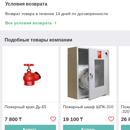
Условия возврата
Возврат товара в течение 14 дней по договоренности
Все условия возврата
Подобные товары компании
Пожарный кран Ду-65
Пожарный шкаф ШПК-310
Пож
-320
7 800
19 100
26 
₸
₸
Купить
Купить