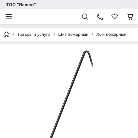
ТОО "Ramon"
Товары и услуги
Щит пожарный
Лом пожарный