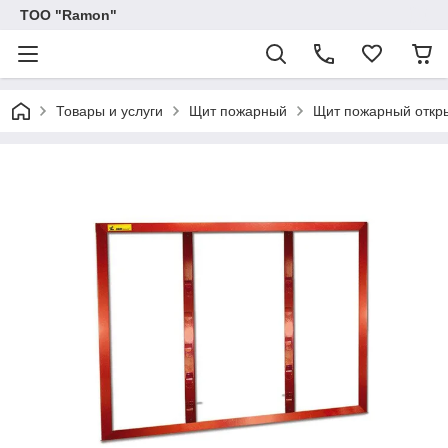
ТОО "Ramon"
Товары и услуги
Щит пожарный
Щит пожарный откр