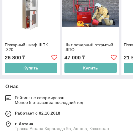
Пожарный шкаф ШПК
Щит пожарный открытый
Пож
-320
ЩПО
26 800
47 000
21 
₸
₸
Купить
Купить
О нас
Рейтинг не сформирован
Менее 5 отзывов за последний год
Работает с 02.10.2018
г. Астана
Трасса Астана Караганда 9а, Астана, Казахстан