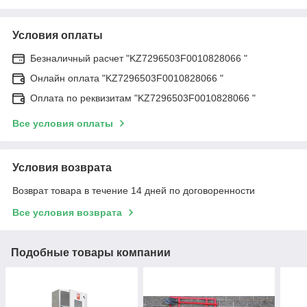
Условия оплаты
Безналичный расчет "KZ7296503F0010828066 "
Онлайн оплата "KZ7296503F0010828066 "
Оплата по реквизитам "KZ7296503F0010828066 "
Все условия оплаты
Условия возврата
Возврат товара в течение 14 дней по договоренности
Все условия возврата
Подобные товары компании