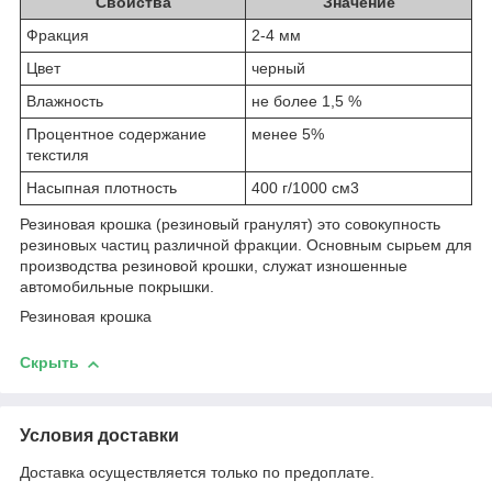
Свойства
Значение
Фракция
2-4 мм
Цвет
черный
Влажность
не более 1,5 %
Процентное содержание
менее 5%
текстиля
Насыпная плотность
400 г/1000 см
3
Резиновая крошка (резиновый гранулят) это совокупность
резиновых частиц различной фракции. Основным сырьем для
производства резиновой крошки, служат изношенные
автомобильные покрышки.
Резиновая крошка
Скрыть
Условия доставки
Доставка осуществляется только по предоплате.