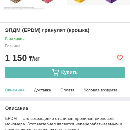
ЭПДМ (EPDM) гранулят (крошка)
В наличии
Розница
1 150
₸/кг
Купить
Описание
Доставка
Оплата
Условия возврата
Описание
EPDM — это сокращение от этилен-пропилен-диенового
мономера. Этот материал является неперерабатываемым и
производится из натурального каучука.