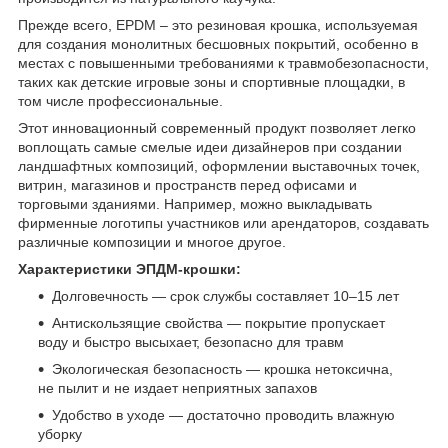
Прежде всего, EPDM – это резиновая крошка, используемая
для создания монолитных бесшовных покрытий, особенно в
местах с повышенными требованиями к травмобезопасности,
таких как детские игровые зоны и спортивные площадки, в
том числе профессиональные.
Этот инновационный современный продукт позволяет легко
воплощать самые смелые идеи дизайнеров при создании
ландшафтных композиций, оформлении выставочных точек,
витрин, магазинов и пространств перед офисами и
торговыми зданиями. Например, можно выкладывать
фирменные логотипы участников или арендаторов, создавать
различные композиции и многое другое.
Характеристики ЭПДМ-крошки:
Долговечность — срок службы составляет 10–15 лет
Антискользящие свойства — покрытие пропускает
воду и быстро высыхает, безопасно для травм
Экологическая безопасность — крошка нетоксична,
не пылит и не издает неприятных запахов
Удобство в уходе — достаточно проводить влажную
уборку