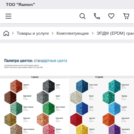
ТОО "Ramon"
Товары и услуги
Комплектующие
ЭПДМ (EPDM) гран