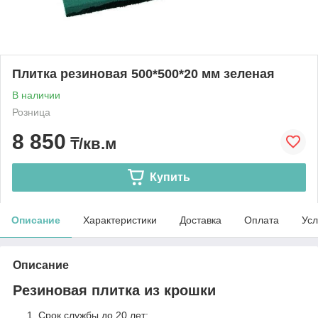
Плитка резиновая 500*500*20 мм зеленая
В наличии
Розница
8 850
₸/кв.м
Купить
Описание
Характеристики
Доставка
Оплата
Усл
Описание
Резиновая плитка из крошки
Срок службы до 20 лет;