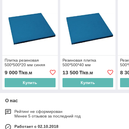
Плитка резиновая
Резиновая плитка
Рези
500*500*20 мм синяя
500*500*40 мм
500*
9 000
13 500
8 3
₸/кв.м
₸/кв.м
Купить
Купить
О нас
Рейтинг не сформирован
Менее 5 отзывов за последний год
Работает с 02.10.2018