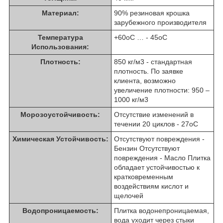
Материал:
90% резиновая крошка
зарубежного производителя
Температура
+60оС … - 45оС
Использования:
Плотность:
850 кг/м3 - стандартная
плотность. По заявке
клиента, возможно
увеличение плотности: 950 –
1000 кг/м3
Морозоустойчивость:
Отсутствие изменений в
течении 20 циклов - 27оС
Химическая Устойчивость:
Отсутствуют повреждения -
Бензин Отсутствуют
повреждения - Масло Плитка
обладает устойчивостью к
кратковременным
воздействиям кислот и
щелочей
Водопроницаемость:
Плитка водонепроницаемая,
вода уходит через стыки