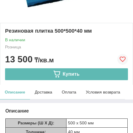
Резиновая плитка 500*500*40 мм
В наличии
Розница
13 500
₸/кв.м
Купить
Описание
Доставка
Оплата
Условия возврата
Описание
Размеры (Ш Х Д):
500 x 500 мм
Толщина:
40 мм