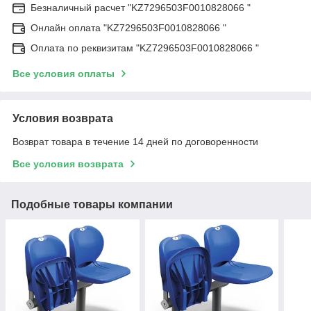
Безналичный расчет "KZ7296503F0010828066 "
Онлайн оплата "KZ7296503F0010828066 "
Оплата по реквизитам "KZ7296503F0010828066 "
Все условия оплаты
Условия возврата
Возврат товара в течение 14 дней по договоренности
Все условия возврата
Подобные товары компании