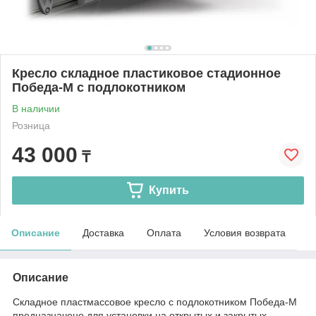
Кресло складное пластиковое стадионное
Победа-М с подлокотником
В наличии
Розница
43 000
₸
Купить
Описание
Доставка
Оплата
Условия возврата
Описание
Складное пластмассовое кресло с подлокотником Победа-М
предназначено для установки на открытых и закрытых