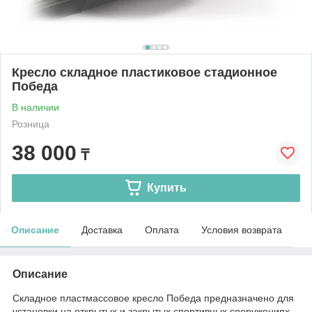
Кресло складное пластиковое стадионное
Победа
В наличии
Розница
38 000
₸
Купить
Описание
Доставка
Оплата
Условия возврата
Описание
Складное пластмассовое кресло Победа предназначено для
установки на открытых и закрытых спортивных сооружениях