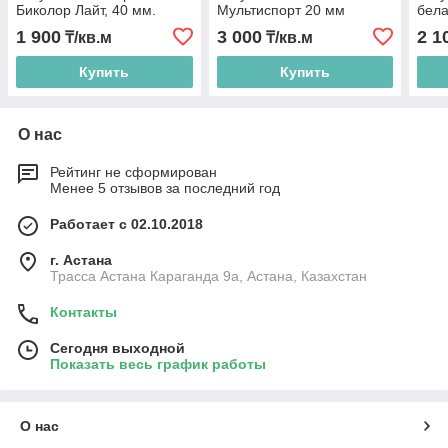
Биколор Лайт, 40 мм.
Мультиспорт 20 мм
бела
1 900
3 000
2 1
₸/кв.м
₸/кв.м
Купить
Купить
О нас
Рейтинг не сформирован
Менее 5 отзывов за последний год
Работает с 02.10.2018
г. Астана
Трасса Астана Караганда 9а, Астана, Казахстан
Контакты
Сегодня выходной
Показать весь график работы
О нас