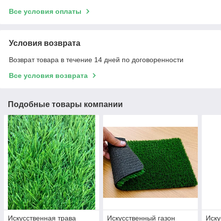
Все условия оплаты
Условия возврата
Возврат товара в течение 14 дней по договоренности
Все условия возврата
Подобные товары компании
Искусственная трава
Искусственный газон
Иску