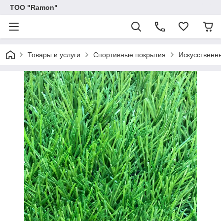
ТОО "Ramon"
Товары и услуги
Спортивные покрытия
Искусственн