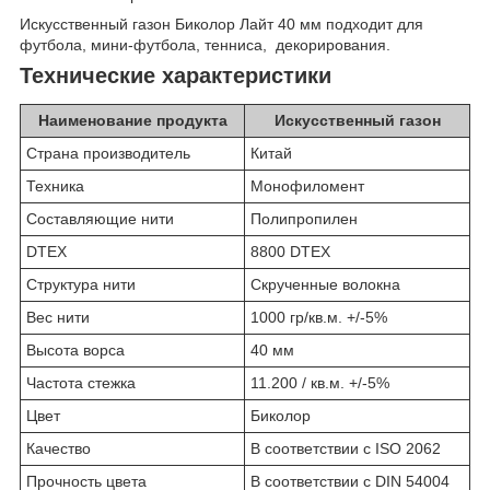
Искусственный газон Биколор Лайт 40 мм подходит для
футбола, мини-футбола, тенниса, декорирования.
Технические характеристики
Наименование продукта
Искусственный газон
Страна производитель
Китай
Техника
Монофиломент
Составляющие нити
Полипропилен
DTEX
8800 DTEX
Структура нити
Скрученные волокна
Вес нити
1000 гр/кв.м. +/-5%
Высота ворса
40 мм
Частота стежка
11.200 / кв.м. +/-5%
Цвет
Биколор
Качество
В соответствии с ISO 2062
Прочность цвета
В соответствии с DIN 54004