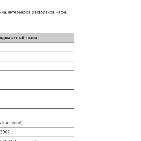
а, интерьеров ресторанов, кафе,
ндшафтный газон
ый зеленый)
 2062