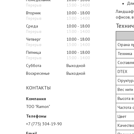
Дли
13:00
14:00
Ландшафт
Вторник
10:00
18:00
офисов, в
13:00
14:00
Технич
Среда
10:00
18:00
13:00
14:00
Четверг
10:00
18:00
Страна 
13:00
14:00
Пятница
10:00
18:00
Техника
13:00
14:00
Составл
Суббота
Выходной
DTEX
Воскресенье
Выходной
Структур
КОНТАКТЫ
Вес нити
Высота 
ТОО "Ramon"
Частота 
Цвет
+7 (775) 304-19-90
Качеств