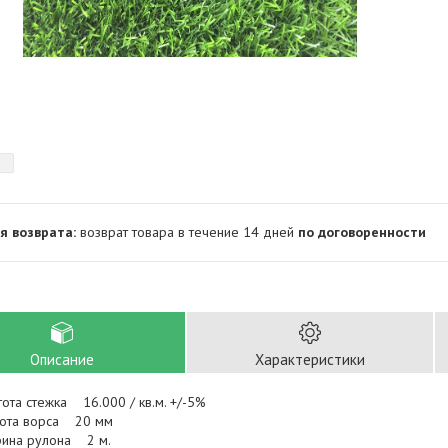
возврат товара в течение 14 дней
по договоренности
Описание
Характеристики
тота стежка 16.000 / кв.м. +/-5%
ота ворса 20 мм
ина рулона 2 м.