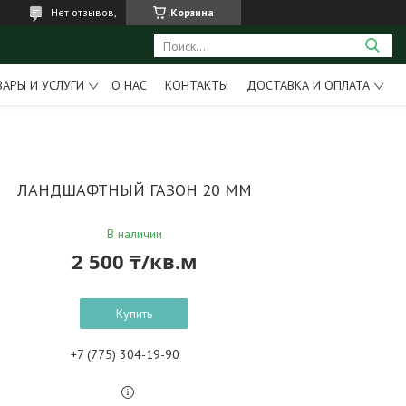
Нет отзывов,
Корзина
ВАРЫ И УСЛУГИ
О НАС
КОНТАКТЫ
ДОСТАВКА И ОПЛАТА
ЛАНДШАФТНЫЙ ГАЗОН 20 ММ
В наличии
2 500 ₸/кв.м
Купить
+7 (775) 304-19-90