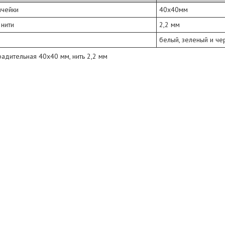
ячейки
40х40мм
 нити
2,2 мм
белый, зеленый и че
радительная 40х40 мм, нить 2,2 мм