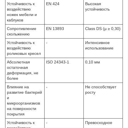
Устойчивость к
EN 424
Высокая
воздействию
устойчивость
ножек мебели и
каблуков
Сопротивление
EN 13893
Class DS (µ ≥ 0,30)
скольжению
Устойчивость к
-
Интенсивное
воздействию
использование
роликовых кресел
Абсолютная
ISO 24343-1
0,10 мм
остаточная
деформация, не
более
Влияние на
-
Не способствует
развитие бактерий
росту
и
микроорганизмов
на поверхности
покрытия
Устойчивость к
-
Превосходное