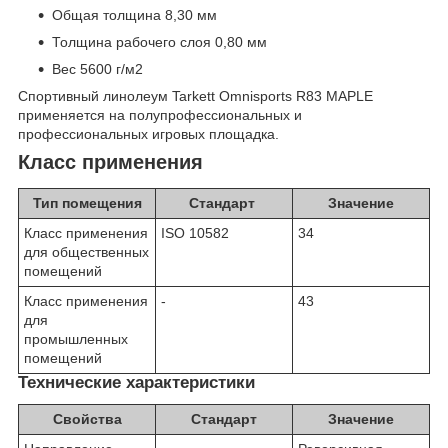
Общая толщина 8,30 мм
Толщина рабочего слоя 0,80 мм
Вес 5600 г/м2
Спортивный линолеум Tarkett Omnisports R83 MAPLE
применяется на полупрофессиональных и
профессиональных игровых площадка.
Класс применения
Тип помещения
Стандарт
Значение
Класс применения
ISO 10582
34
для общественных
помещений
Класс применения
-
43
для
промышленных
помещений
Технические характеристики
Свойства
Стандарт
Значение