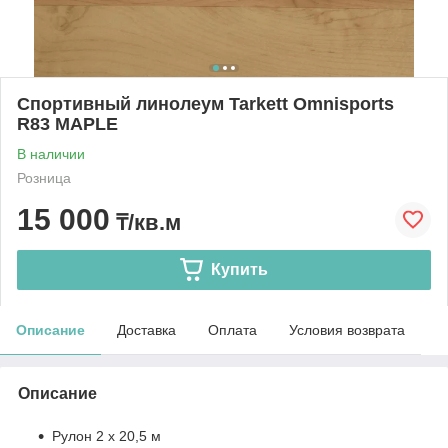
Спортивный линолеум Tarkett Omnisports
R83 MAPLE
В наличии
Розница
15 000
₸/кв.м
Купить
Описание
Доставка
Оплата
Условия возврата
Описание
Рулон 2 x 20,5 м