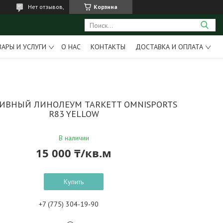
Нет отзывов,
Корзина
ВАРЫ И УСЛУГИ
О НАС
КОНТАКТЫ
ДОСТАВКА И ОПЛАТА
ИВНЫЙ ЛИНОЛЕУМ TARKETT OMNISPORTS
R83 YELLOW
В наличии
15 000 ₸/кв.м
Купить
+7 (775) 304-19-90