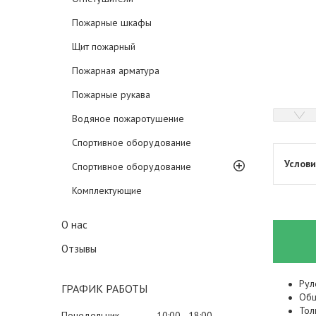
Пожарные шкафы
Щит пожарный
Пожарная арматура
Пожарные рукава
Водяное пожаротушение
Спортивное оборудование
Спортивное оборудование
Комплектующие
О нас
Отзывы
Рул
ГРАФИК РАБОТЫ
Общ
Тол
Понедельник
10:00
18:00