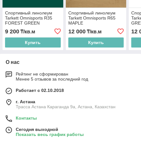
Спортивный линолеум
Спортивный линолеум
Спо
Tarkett Omnisports R35
Tarkett Omnisports R65
Tark
FOREST GREEN
MAPLE
GRE
9 200
12 000
12 
₸/кв.м
₸/кв.м
Купить
Купить
О нас
Рейтинг не сформирован
Менее 5 отзывов за последний год
Работает с 02.10.2018
г. Астана
Трасса Астана Караганда 9а, Астана, Казахстан
Контакты
Сегодня выходной
Показать весь график работы