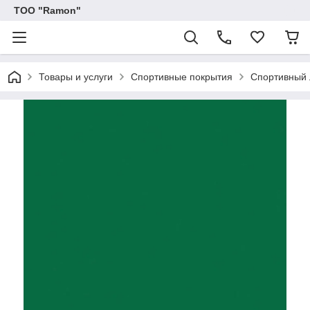
ТОО "Ramon"
Товары и услуги
Спортивные покрытия
Спортивный