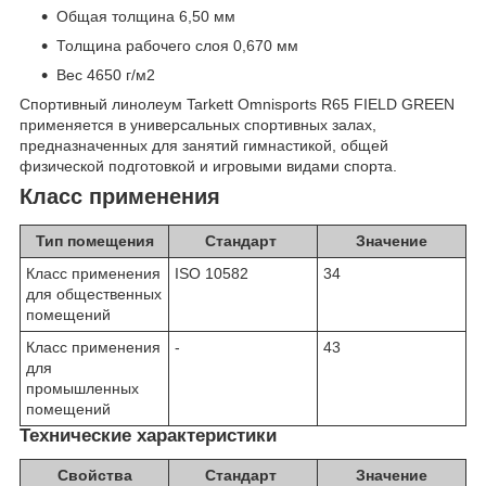
Общая толщина 6,50 мм
Толщина рабочего слоя 0,670 мм
Вес 4650 г/м2
Спортивный линолеум Tarkett Omnisports R65 FIELD GREEN
применяется в универсальных спортивных залах,
предназначенных для занятий гимнастикой, общей
физической подготовкой и игровыми видами спорта.
Класс применения
Тип помещения
Стандарт
Значение
Класс применения
ISO 10582
34
для общественных
помещений
Класс применения
-
43
для
промышленных
помещений
Технические характеристики
Свойства
Стандарт
Значение