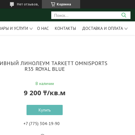
Нет отзывов,
Корзина
ВАРЫ И УСЛУГИ
О НАС
КОНТАКТЫ
ДОСТАВКА И ОПЛАТА
ИВНЫЙ ЛИНОЛЕУМ TARKETT OMNISPORTS
R35 ROYAL BLUE
В наличии
9 200 ₸/кв.м
Купить
+7 (775) 304-19-90