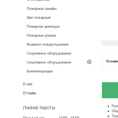
Пожарные шкафы
Щит пожарный
Пожарная арматура
Пожарные рукава
Водяное пожаротушение
Спортивное оборудование
Спортивное оборудование
Комплектующие
О нас
Отзывы
Рул
ГРАФИК РАБОТЫ
Общ
Тол
Понедельник
10:00
18:00