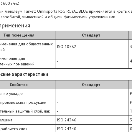
 3600 г/м2
й линолеум Tarkett Omnisports R35 ROYAL BLUE применяется в крытых 
, аэробикой, гимнастикой и общими физическими упражнениями.
 применения
Тип помещения
Стандарт
рименения для общественных
ISO 10582
ний
рименения для
-
ленных помещений
ские характеристики
Свойства
Стандарт
ение укладки
-
 производства продукции
-
тельный защитный слой, лак
-
олщина
ISO 24346
3
 рабочего слоя
ISO 24340
0