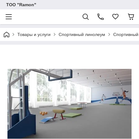
ТОО "Ramon"
Товары и услуги
Спортивный линолеум
Спортивный 