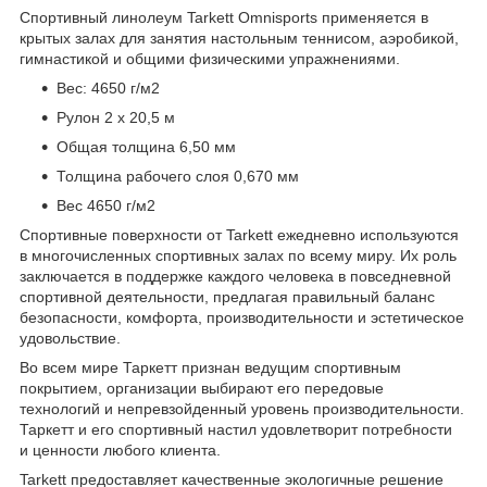
Спортивный линолеум Tarkett Omnisports применяется в
крытых залах для занятия настольным теннисом, аэробикой,
гимнастикой и общими физическими упражнениями.
Вес: 4650 г/м
2
Рулон 2 x 20,5 м
Общая толщина 6,50 мм
Толщина рабочего слоя 0,670 мм
Вес 4650 г/м2
Спортивные поверхности от Tarkett ежедневно используются
в многочисленных спортивных залах по всему миру. Их роль
заключается в поддержке каждого человека в повседневной
спортивной деятельности, предлагая правильный баланс
безопасности, комфорта, производительности и эстетическое
удовольствие.
Во всем мире Таркетт признан ведущим спортивным
покрытием, организации выбирают его передовые
технологий и непревзойденный уровень производительности.
Таркетт и его спортивный настил удовлетворит потребности
и ценности любого клиента.
Tarkett предоставляет качественные экологичные решение