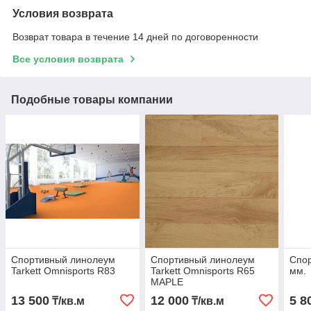
Условия возврата
Возврат товара в течение 14 дней по договоренности
Все условия возврата
Подобные товары компании
Спортивный линолеум
Спортивный линолеум
Спор
Tarkett Omnisports R83
Tarkett Omnisports R65
мм.
MAPLE
13 500
12 000
5 8
₸/кв.м
₸/кв.м