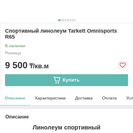
Спортивный линолеум Tarkett Omnisports
R65
В наличии
Розница
9 500
₸/кв.м
Купить
Описание
Характеристики
Доставка
Оплата
Усл
Описание
Линолеум спортивный